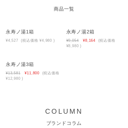
商品一覧
永寿ノ湯1箱
永寿ノ湯2箱
¥4,527
(税込価格
¥4,980
)
¥9,054
¥8,164
(税込価格
¥8,980
)
永寿ノ湯3箱
¥13,581
¥11,800
(税込価格
¥12,980
)
COLUMN
ブランドコラム