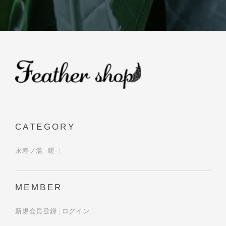
CATEGORY
永寿ノ湯 -暖-
MEMBER
新規会員登録
ログイン