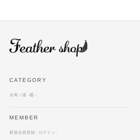
CATEGORY
永寿ノ湯 -暖-
MEMBER
新規会員登録
ログイン